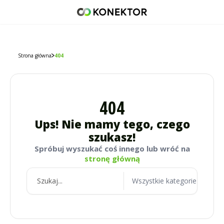
42 671 98 07
512 093 509
sklep@konektor5000.pl
Strona główna
404
404
Ups! Nie mamy tego, czego
szukasz!
Spróbuj wyszukać coś innego lub wróć na
stronę główną