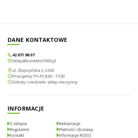
DANE KONTAKTOWE
42 671 98 07
sklep@konektor5000.pl
ul. Zbąszyńska 2, Łódź
Pracujemy: Pn-Pt 8:00 - 17:00
Soboty i niedziele: sklep nieczynny
INFORMACJE
O sklepie
Reklamacje
Regulamin
Płatność i dostawy
Kontakt
Informacje RODO