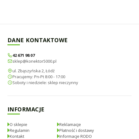
DANE KONTAKTOWE
42 671 98 07
sklep@konektor5000.pl
ul. Zbąszyńska 2, Łódź
Pracujemy: Pn-Pt 8:00 - 17:00
Soboty i niedziele: sklep nieczynny
INFORMACJE
O sklepie
Reklamacje
Regulamin
Płatność i dostawy
Kontakt
Informacje RODO