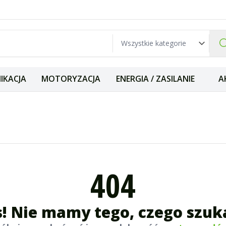
IKACJA
MOTORYZACJA
ENERGIA / ZASILANIE
A
404
! Nie mamy tego, czego szuk