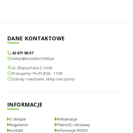
DANE KONTAKTOWE
42 671 98 07
sklep@konektor5000.pl
ul. Zbąszyńska 2, Łódź
Pracujemy: Pn-Pt 8:00 - 17:00
Soboty i niedziele: sklep nieczynny
INFORMACJE
O sklepie
Reklamacje
Regulamin
Płatność i dostawy
Kontakt
Informacje RODO