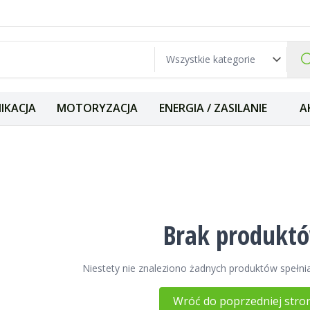
IKACJA
MOTORYZACJA
ENERGIA / ZASILANIE
A
Keeper
Brak produkt
Niestety nie znaleziono żadnych produktów spełnia
Wróć do poprzedniej stro