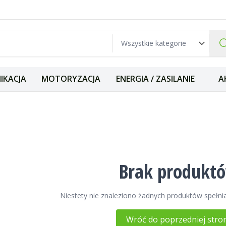
IKACJA
MOTORYZACJA
ENERGIA / ZASILANIE
A
m
Brak produkt
Niestety nie znaleziono żadnych produktów spełnia
Wróć do poprzedniej stro