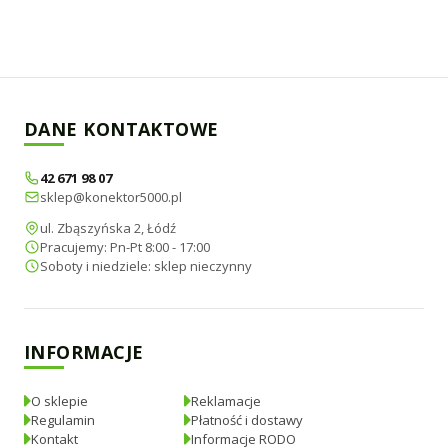
DANE KONTAKTOWE
42 671 98 07
sklep@konektor5000.pl
ul. Zbąszyńska 2, Łódź
Pracujemy: Pn-Pt 8:00 - 17:00
Soboty i niedziele: sklep nieczynny
INFORMACJE
O sklepie
Reklamacje
Regulamin
Płatność i dostawy
Kontakt
Informacje RODO