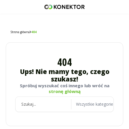
42 671 98 07
512 093 509
sklep@konektor5000.pl
Strona główna
404
404
Ups! Nie mamy tego, czego
szukasz!
Spróbuj wyszukać coś innego lub wróć na
stronę główną