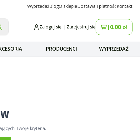
Wyprzedaż
Blog
O sklepie
Dostawa i płatność
Kontakt
0.00
zł
|
Zaloguj się
|
Zarejestruj się
KCESORIA
PRODUCENCI
WYPRZEDAŻ
ów
ających Twoje kryteria.