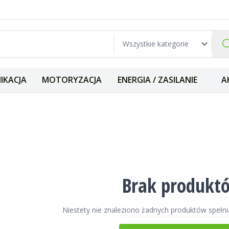
IKACJA
MOTORYZACJA
ENERGIA / ZASILANIE
A
Brak produkt
Niestety nie znaleziono żadnych produktów spełni