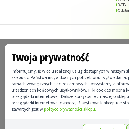
RATY -
Odstą
Twoja prywatność
Informujemy, iż w celu realizacji usług dostępnych w naszym sk
sklepu do Państwa indywidualnych potrzeb oraz wyświetlania, p
ramach zewnętrznych sieci reklamowych, korzystamy z informa
urządzeniach końcowych użytkowników. Pliki cookies można 
przeglądarki internetowej. Dalsze korzystanie z naszego skle
przeglądarki internetowej oznacza, iż użytkownik akceptuje st
zawartych jest w
polityce prywatności sklepu.