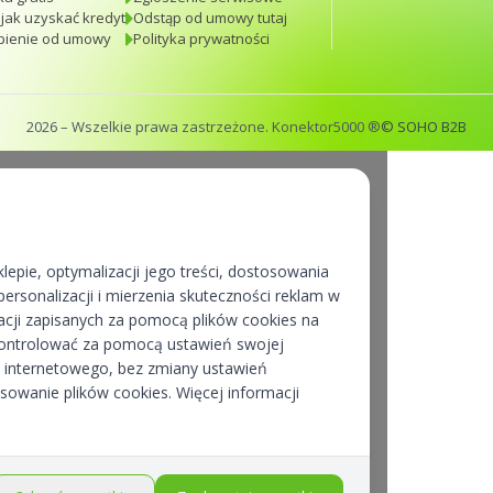
 jak uzyskać kredyt
Odstąp od umowy tutaj
pienie od umowy
Polityka prywatności
2026
– Wszelkie prawa zastrzeżone. Konektor5000 ®
© SOHO B2B
lepie, optymalizacji jego treści, dostosowania
ersonalizacji i mierzenia skuteczności reklam w
cji zapisanych za pomocą plików cookies na
kontrolować za pomocą ustawień swojej
pu internetowego, bez zmiany ustawień
osowanie plików cookies. Więcej informacji