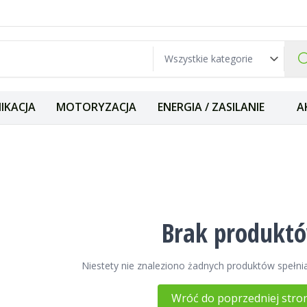
IKACJA
MOTORYZACJA
ENERGIA / ZASILANIE
A
 TV
Brak produkt
Niestety nie znaleziono żadnych produktów spełnia
Wróć do poprzedniej stro