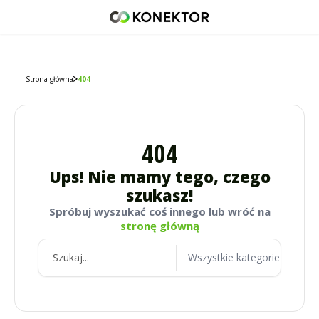
42 671 98 07
512 093 509
sklep@konektor5000.pl
Strona główna
404
404
Ups! Nie mamy tego, czego
szukasz!
Spróbuj wyszukać coś innego lub wróć na
stronę główną