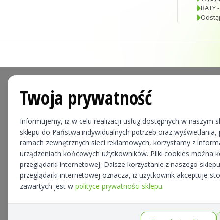
RATY -
Odstą
Twoja prywatność
Informujemy, iż w celu realizacji usług dostępnych w naszym sk
sklepu do Państwa indywidualnych potrzeb oraz wyświetlania, p
ramach zewnętrznych sieci reklamowych, korzystamy z informa
urządzeniach końcowych użytkowników. Pliki cookies można 
przeglądarki internetowej. Dalsze korzystanie z naszego skle
przeglądarki internetowej oznacza, iż użytkownik akceptuje st
zawartych jest w
polityce prywatności sklepu.