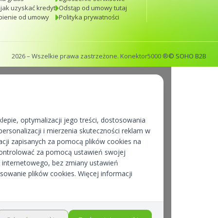
 jak uzyskać kredyt
Odstąp od umowy tutaj
pienie od umowy
Polityka prywatności
2026
– Wszelkie prawa zastrzeżone. Konektor5000 ®
© SOHO B2B
lepie, optymalizacji jego treści, dostosowania
ersonalizacji i mierzenia skuteczności reklam w
cji zapisanych za pomocą plików cookies na
kontrolować za pomocą ustawień swojej
pu internetowego, bez zmiany ustawień
osowanie plików cookies. Więcej informacji