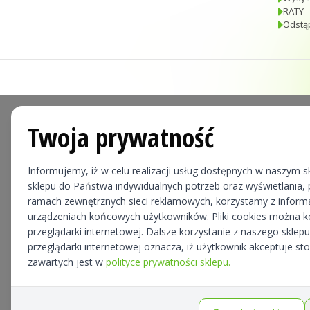
RATY -
Odstą
Twoja prywatność
Informujemy, iż w celu realizacji usług dostępnych w naszym sk
sklepu do Państwa indywidualnych potrzeb oraz wyświetlania, p
ramach zewnętrznych sieci reklamowych, korzystamy z informa
urządzeniach końcowych użytkowników. Pliki cookies można 
przeglądarki internetowej. Dalsze korzystanie z naszego skle
przeglądarki internetowej oznacza, iż użytkownik akceptuje st
zawartych jest w
polityce prywatności sklepu.