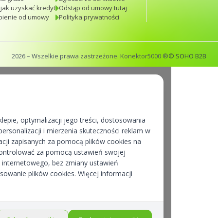
 jak uzyskać kredyt
Odstąp od umowy tutaj
pienie od umowy
Polityka prywatności
2026
– Wszelkie prawa zastrzeżone. Konektor5000 ®
© SOHO B2B
lepie, optymalizacji jego treści, dostosowania
ersonalizacji i mierzenia skuteczności reklam w
cji zapisanych za pomocą plików cookies na
kontrolować za pomocą ustawień swojej
pu internetowego, bez zmiany ustawień
osowanie plików cookies. Więcej informacji