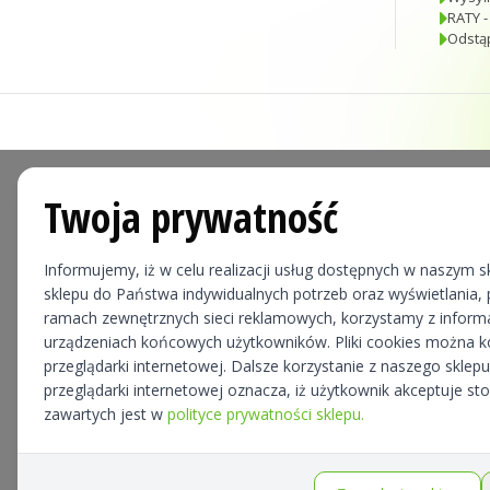
RATY -
Odstą
Twoja prywatność
Informujemy, iż w celu realizacji usług dostępnych w naszym sk
sklepu do Państwa indywidualnych potrzeb oraz wyświetlania, p
ramach zewnętrznych sieci reklamowych, korzystamy z informa
urządzeniach końcowych użytkowników. Pliki cookies można 
przeglądarki internetowej. Dalsze korzystanie z naszego skle
przeglądarki internetowej oznacza, iż użytkownik akceptuje st
zawartych jest w
polityce prywatności sklepu.