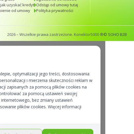
 jak uzyskać kredyt
Odstąp od umowy tutaj
pienie od umowy
Polityka prywatności
2026
– Wszelkie prawa zastrzeżone. Konektor5000 ®
© SOHO B2B
lepie, optymalizacji jego treści, dostosowania
ersonalizacji i mierzenia skuteczności reklam w
cji zapisanych za pomocą plików cookies na
kontrolować za pomocą ustawień swojej
pu internetowego, bez zmiany ustawień
osowanie plików cookies. Więcej informacji