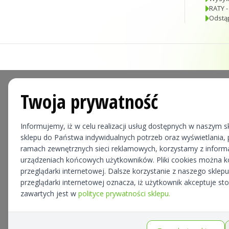
RATY -
Odstą
Twoja prywatność
Informujemy, iż w celu realizacji usług dostępnych w naszym sk
sklepu do Państwa indywidualnych potrzeb oraz wyświetlania, p
ramach zewnętrznych sieci reklamowych, korzystamy z informa
urządzeniach końcowych użytkowników. Pliki cookies można 
przeglądarki internetowej. Dalsze korzystanie z naszego skle
przeglądarki internetowej oznacza, iż użytkownik akceptuje st
zawartych jest w
polityce prywatności sklepu.