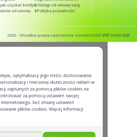
 jak uzyskać kredyt
Odstąp od umowy tutaj
pienie od umowy
Polityka prywatności
2026
– Wszelkie prawa zastrzeżone. Konektor5000 ®
© SOHO B2B
lepie, optymalizacji jego treści, dostosowania
ersonalizacji i mierzenia skuteczności reklam w
cji zapisanych za pomocą plików cookies na
kontrolować za pomocą ustawień swojej
pu internetowego, bez zmiany ustawień
osowanie plików cookies. Więcej informacji