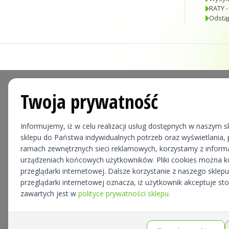
RATY -
Odstą
Twoja prywatność
Informujemy, iż w celu realizacji usług dostępnych w naszym sk
sklepu do Państwa indywidualnych potrzeb oraz wyświetlania, p
ramach zewnętrznych sieci reklamowych, korzystamy z informa
urządzeniach końcowych użytkowników. Pliki cookies można 
przeglądarki internetowej. Dalsze korzystanie z naszego skle
przeglądarki internetowej oznacza, iż użytkownik akceptuje st
zawartych jest w
polityce prywatności sklepu.