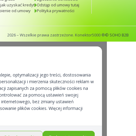
 jak uzyskać kredyt
Odstąp od umowy tutaj
pienie od umowy
Polityka prywatności
2026
– Wszelkie prawa zastrzeżone. Konektor5000 ®
© SOHO B2B
lepie, optymalizacji jego treści, dostosowania
ersonalizacji i mierzenia skuteczności reklam w
cji zapisanych za pomocą plików cookies na
kontrolować za pomocą ustawień swojej
pu internetowego, bez zmiany ustawień
osowanie plików cookies. Więcej informacji