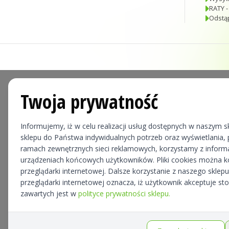
RATY -
Odstą
Twoja prywatność
Informujemy, iż w celu realizacji usług dostępnych w naszym sk
sklepu do Państwa indywidualnych potrzeb oraz wyświetlania, p
ramach zewnętrznych sieci reklamowych, korzystamy z informa
urządzeniach końcowych użytkowników. Pliki cookies można 
przeglądarki internetowej. Dalsze korzystanie z naszego skle
przeglądarki internetowej oznacza, iż użytkownik akceptuje st
zawartych jest w
polityce prywatności sklepu.