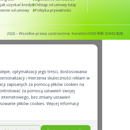
 jak uzyskać kredyt
Odstąp od umowy tutaj
pienie od umowy
Polityka prywatności
2026
– Wszelkie prawa zastrzeżone. Konektor5000 ®
© SOHO B2B
lepie, optymalizacji jego treści, dostosowania
ersonalizacji i mierzenia skuteczności reklam w
cji zapisanych za pomocą plików cookies na
kontrolować za pomocą ustawień swojej
pu internetowego, bez zmiany ustawień
osowanie plików cookies. Więcej informacji