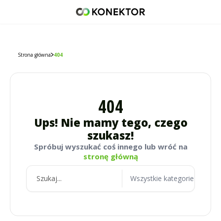
42 671 98 07
512 093 509
sklep@konektor5000.pl
Strona główna
404
404
Ups! Nie mamy tego, czego
szukasz!
Spróbuj wyszukać coś innego lub wróć na
stronę główną