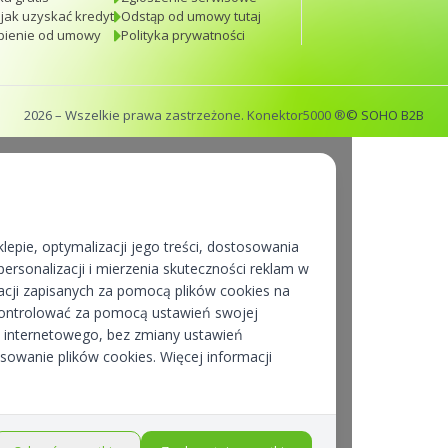
 jak uzyskać kredyt
Odstąp od umowy tutaj
pienie od umowy
Polityka prywatności
2026
– Wszelkie prawa zastrzeżone. Konektor5000 ®
© SOHO B2B
lepie, optymalizacji jego treści, dostosowania
ersonalizacji i mierzenia skuteczności reklam w
cji zapisanych za pomocą plików cookies na
kontrolować za pomocą ustawień swojej
pu internetowego, bez zmiany ustawień
osowanie plików cookies. Więcej informacji