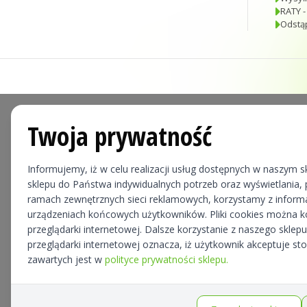
RATY -
Odstą
Twoja prywatność
Informujemy, iż w celu realizacji usług dostępnych w naszym sk
sklepu do Państwa indywidualnych potrzeb oraz wyświetlania, p
ramach zewnętrznych sieci reklamowych, korzystamy z informa
urządzeniach końcowych użytkowników. Pliki cookies można 
przeglądarki internetowej. Dalsze korzystanie z naszego skle
przeglądarki internetowej oznacza, iż użytkownik akceptuje st
zawartych jest w
polityce prywatności sklepu.