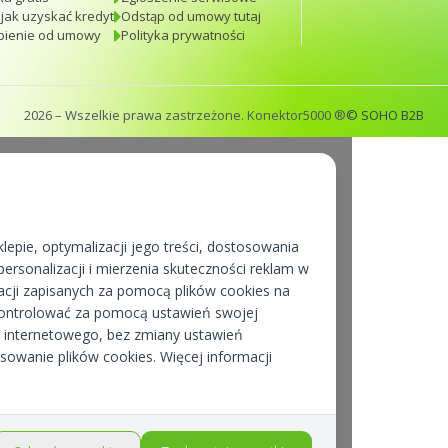
 jak uzyskać kredyt
Odstąp od umowy tutaj
pienie od umowy
Polityka prywatności
2026
– Wszelkie prawa zastrzeżone. Konektor5000 ®
© SOHO B2B
lepie, optymalizacji jego treści, dostosowania
ersonalizacji i mierzenia skuteczności reklam w
cji zapisanych za pomocą plików cookies na
kontrolować za pomocą ustawień swojej
pu internetowego, bez zmiany ustawień
osowanie plików cookies. Więcej informacji