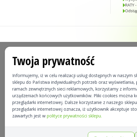
RATY -
Odstą
Twoja prywatność
Informujemy, iż w celu realizacji usług dostępnych w naszym sk
sklepu do Państwa indywidualnych potrzeb oraz wyświetlania, p
ramach zewnętrznych sieci reklamowych, korzystamy z informa
urządzeniach końcowych użytkowników. Pliki cookies można 
przeglądarki internetowej. Dalsze korzystanie z naszego skle
przeglądarki internetowej oznacza, iż użytkownik akceptuje st
zawartych jest w
polityce prywatności sklepu.