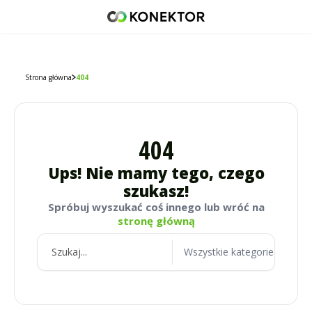
42 671 98 07
512 093 509
sklep@konektor5000.pl
Strona główna
404
404
Ups! Nie mamy tego, czego
szukasz!
Spróbuj wyszukać coś innego lub wróć na
stronę główną