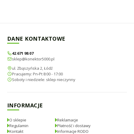
DANE KONTAKTOWE
42 671 98 07
sklep@konektor5000.pl
ul. Zbąszyńska 2, Łódź
Pracujemy: Pn-Pt 8:00 - 17:00
Soboty i niedziele: sklep nieczynny
INFORMACJE
O sklepie
Reklamacje
Regulamin
Płatność i dostawy
Kontakt
Informacje RODO