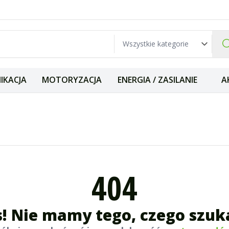
IKACJA
MOTORYZACJA
ENERGIA / ZASILANIE
A
404
! Nie mamy tego, czego szuk