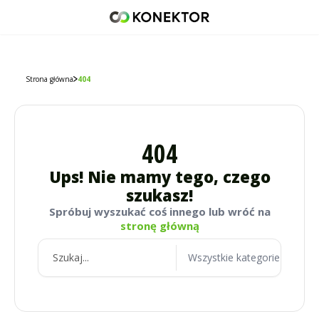
42 671 98 07
512 093 509
sklep@konektor5000.pl
Strona główna
404
404
Ups! Nie mamy tego, czego
szukasz!
Spróbuj wyszukać coś innego lub wróć na
stronę główną